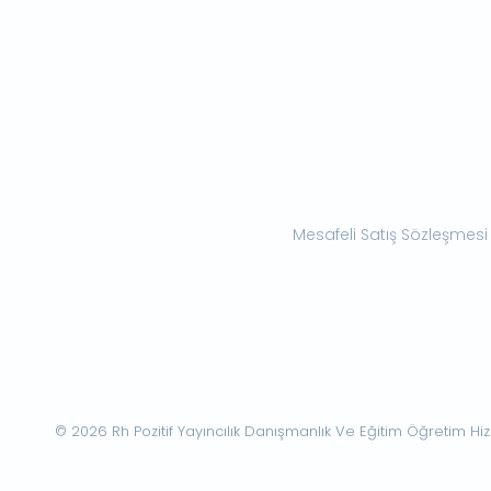
Mesafeli Satış Sözleşmesi
© 2026 Rh Pozitif Yayıncılık Danışmanlık Ve Eğitim Öğretim Hizme