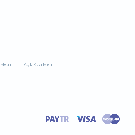
 Metni
Açık Rıza Metni