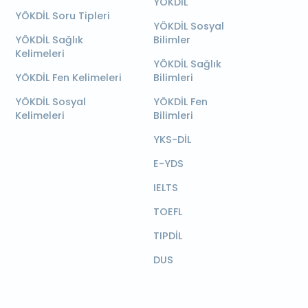
YÖKDİL
YÖKDİL Soru Tipleri
YÖKDİL Sosyal
YÖKDİL Sağlık
Bilimler
Kelimeleri
YÖKDİL Sağlık
YÖKDİL Fen Kelimeleri
Bilimleri
YÖKDİL Sosyal
YÖKDİL Fen
Kelimeleri
Bilimleri
YKS-DİL
E-YDS
IELTS
TOEFL
TIPDİL
DUS