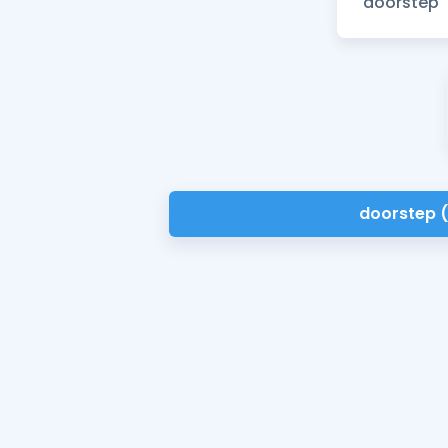
doorstep 