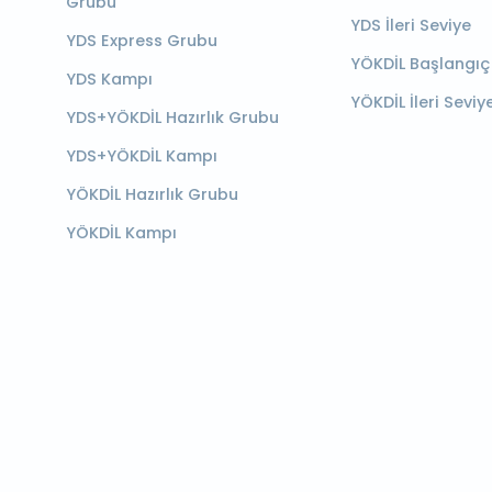
Grubu
YDS İleri Seviye
YDS Express Grubu
YÖKDİL Başlangıç
YDS Kampı
YÖKDİL İleri Seviy
YDS+YÖKDİL Hazırlık Grubu
YDS+YÖKDİL Kampı
YÖKDİL Hazırlık Grubu
YÖKDİL Kampı