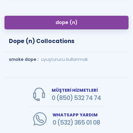
dope (n)
Dope (n) Collocations
smoke dope :
uyuşturucu kullanmak
MÜŞTERİ HİZMETLERİ
0 (850) 532 74 74
WHATSAPP YARDIM
0 (532) 365 01 08