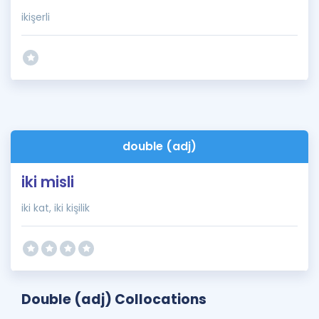
ikişerli
double (adj)
iki misli
iki kat, iki kişilik
Double (adj) Collocations