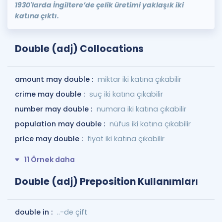
1930'larda İngiltere’de çelik üretimi yaklaşık iki
katına çıktı.
Double (adj) Collocations
amount may double :
miktar iki katına çıkabilir
crime may double :
suç iki katına çıkabilir
number may double :
numara iki katına çıkabilir
population may double :
nüfus iki katına çıkabilir
price may double :
fiyat iki katına çıkabilir
11 Örnek daha
Double (adj) Preposition Kullanımları
double in :
..-de çift