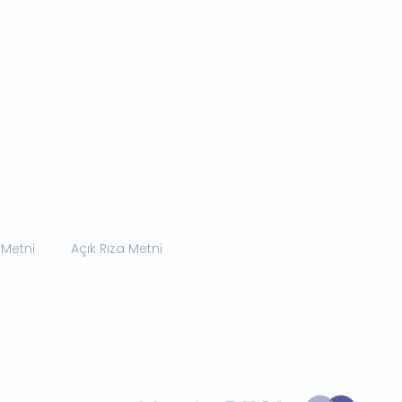
 Metni
Açık Rıza Metni