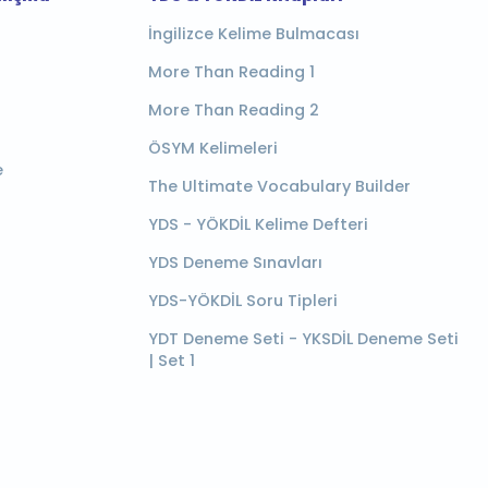
İngilizce Kelime Bulmacası
More Than Reading 1
More Than Reading 2
ÖSYM Kelimeleri
e
The Ultimate Vocabulary Builder
YDS - YÖKDİL Kelime Defteri
YDS Deneme Sınavları
YDS-YÖKDİL Soru Tipleri
YDT Deneme Seti - YKSDİL Deneme Seti
| Set 1