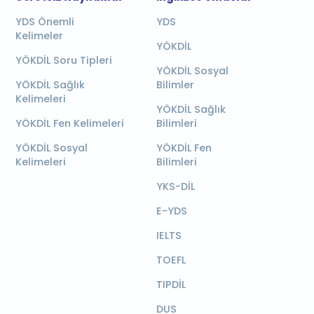
YDS Önemli
YDS
Kelimeler
YÖKDİL
YÖKDİL Soru Tipleri
YÖKDİL Sosyal
YÖKDİL Sağlık
Bilimler
Kelimeleri
YÖKDİL Sağlık
YÖKDİL Fen Kelimeleri
Bilimleri
YÖKDİL Sosyal
YÖKDİL Fen
Kelimeleri
Bilimleri
YKS-DİL
E-YDS
IELTS
TOEFL
TIPDİL
DUS