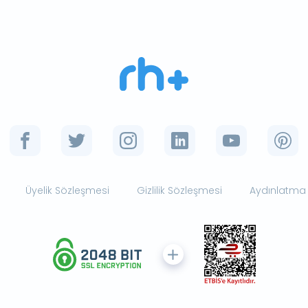
Üyelik Sözleşmesi
Gizlilik Sözleşmesi
Aydınlatma