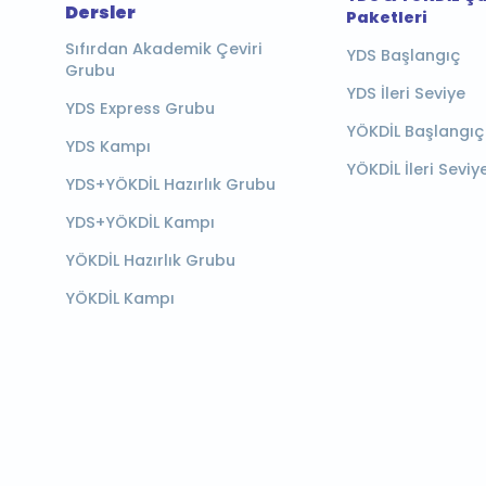
Dersler
Paketleri
Sıfırdan Akademik Çeviri
YDS Başlangıç
Grubu
YDS İleri Seviye
YDS Express Grubu
YÖKDİL Başlangıç
YDS Kampı
YÖKDİL İleri Seviy
YDS+YÖKDİL Hazırlık Grubu
YDS+YÖKDİL Kampı
YÖKDİL Hazırlık Grubu
YÖKDİL Kampı