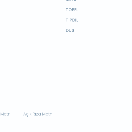
TOEFL
TIPDİL
DUS
 Metni
Açık Rıza Metni