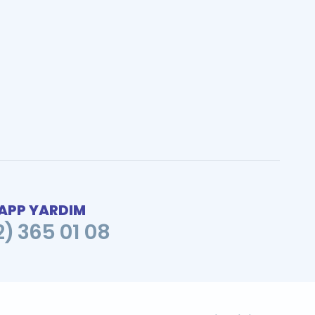
PP YARDIM
2) 365 01 08