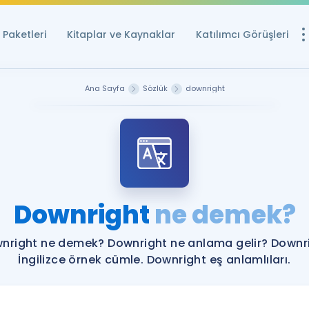
Paketleri
Kitaplar ve Kaynaklar
Katılımcı Görüşleri
Ücretsiz Kayna
Ana Sayfa
Sözlük
downright
YDS ve YÖKDİL içi
Sözlük
İngilizce Sınavları
Puan Hesapla
Downright
ne demek?
YDS ve YÖKDİL P
Remz
Rehberlik Aracı
nright ne demek? Downright ne anlama gelir? Downr
YDS ve YÖKDİL'e H
İngilizce örnek cümle. Downright eş anlamlıları.
ÖSYM Sınav Ta
Tüm ÖSYM Sınavl