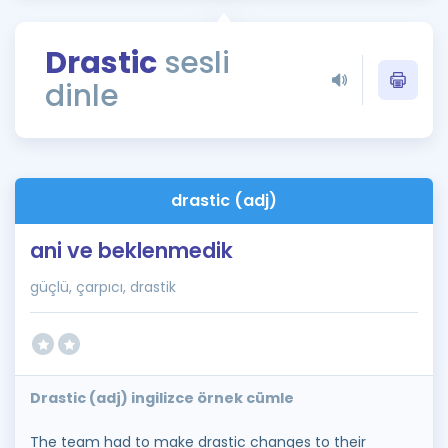
Puan Hesaplama
Drastic
sesli
Rehberlik Aracı
dinle
ÖSYM Sınav Takvimi
Kampanyalar
Blog
drastic (adj)
İngilizce Gramer
ani ve beklenmedik
güçlü, çarpıcı, drastik
Drastic (adj) ingilizce örnek cümle
The team had to make drastic changes to their