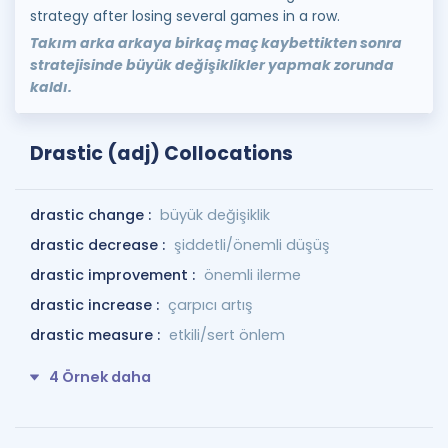
strategy after losing several games in a row.
Takım arka arkaya birkaç maç kaybettikten sonra
stratejisinde büyük değişiklikler yapmak zorunda
kaldı.
Drastic (adj) Collocations
drastic change :
büyük değişiklik
drastic decrease :
şiddetli/önemli düşüş
drastic improvement :
önemli ilerme
drastic increase :
çarpıcı artış
drastic measure :
etkili/sert önlem
4 Örnek daha