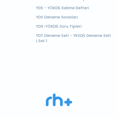
YDS - YÖKDİL Kelime Defteri
YDS Deneme Sınavları
YDS-YÖKDİL Soru Tipleri
YDT Deneme Seti - YKSDİL Deneme Seti
| Set 1