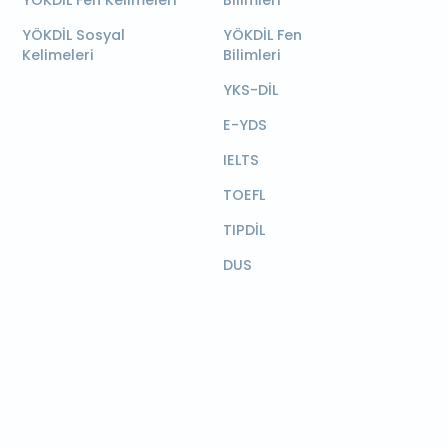
YÖKDİL Sosyal
YÖKDİL Fen
Kelimeleri
Bilimleri
YKS-DİL
E-YDS
IELTS
TOEFL
TIPDİL
DUS