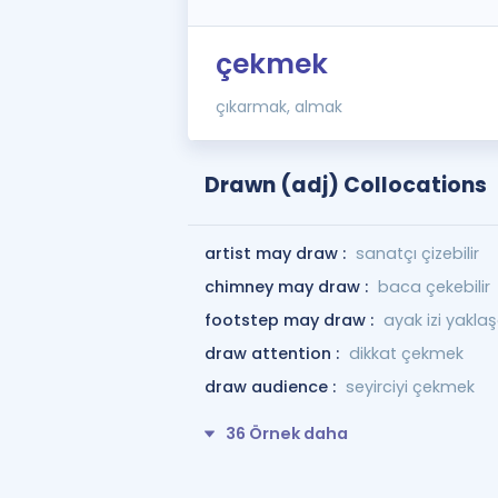
çekmek
çıkarmak, almak
Drawn (adj) Collocations
artist may draw :
sanatçı çizebilir
chimney may draw :
baca çekebilir
footstep may draw :
ayak izi yaklaş
draw attention :
dikkat çekmek
draw audience :
seyirciyi çekmek
36 Örnek daha