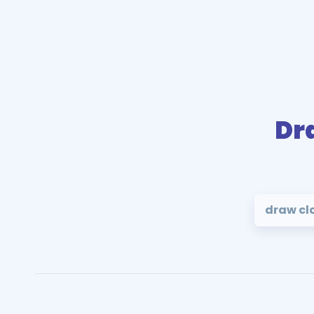
Dr
draw cl