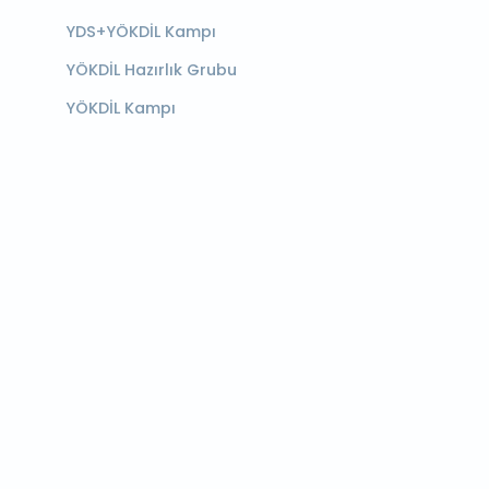
YDS+YÖKDİL Kampı
YÖKDİL Hazırlık Grubu
YÖKDİL Kampı