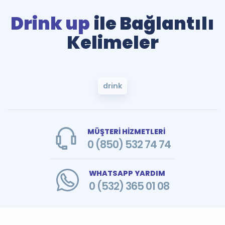
Drink up
ile Bağlantılı
Kelimeler
drink
MÜŞTERİ HİZMETLERİ
0 (850) 532 74 74
WHATSAPP YARDIM
0 (532) 365 01 08