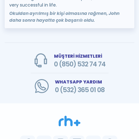
very successful in life.
Okuldan ayrılmış bir kişi olmasına rağmen, John
daha sonra hayatta çok başarılı oldu.
MÜŞTERİ HİZMETLERİ
0 (850) 532 74 74
WHATSAPP YARDIM
0 (532) 365 01 08