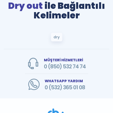
Dry out
ile Bağlantılı
Kelimeler
dry
MÜŞTERİ HİZMETLERİ
0 (850) 532 74 74
WHATSAPP YARDIM
0 (532) 365 01 08