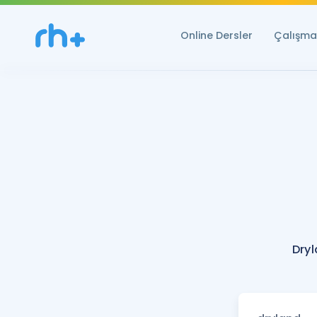
Online Dersler
Çalışma 
Dryl