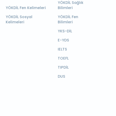
YÖKDİL Sağlık
YÖKDİL Fen Kelimeleri
Bilimleri
YÖKDİL Sosyal
YÖKDİL Fen
Kelimeleri
Bilimleri
YKS-DİL
E-YDS
IELTS
TOEFL
TIPDİL
DUS