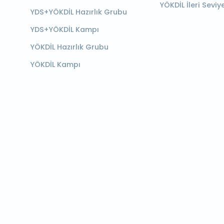
YÖKDİL İleri Seviy
YDS+YÖKDİL Hazırlık Grubu
YDS+YÖKDİL Kampı
YÖKDİL Hazırlık Grubu
YÖKDİL Kampı