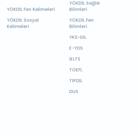
YÖKDİL Sağlık
YÖKDİL Fen Kelimeleri
Bilimleri
YÖKDİL Sosyal
YÖKDİL Fen
Kelimeleri
Bilimleri
YKS-DİL
E-YDS
IELTS
TOEFL
TIPDİL
DUS