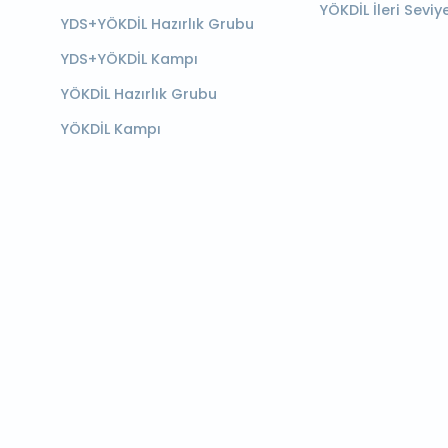
YÖKDİL İleri Seviy
YDS+YÖKDİL Hazırlık Grubu
YDS+YÖKDİL Kampı
YÖKDİL Hazırlık Grubu
YÖKDİL Kampı