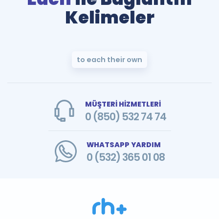
Kelimeler
to each their own
MÜŞTERİ HİZMETLERİ
0 (850) 532 74 74
WHATSAPP YARDIM
0 (532) 365 01 08