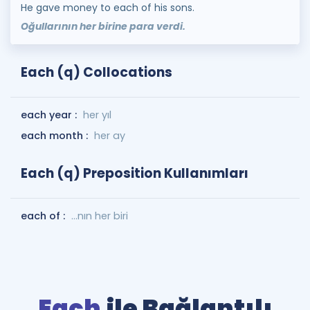
He gave money to each of his sons.
Oğullarının her birine para verdi.
Each (q) Collocations
each year :
her yıl
each month :
her ay
Each (q) Preposition Kullanımları
each of :
...nın her biri
Each
ile Bağlantılı