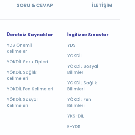
SORU & CEVAP
İLETIŞIM
Ücretsiz Kaynaklar
İngilizce Sınavlar
YDS Önemli
YDS
Kelimeler
YÖKDİL
YÖKDİL Soru Tipleri
YÖKDİL Sosyal
YÖKDİL Sağlık
Bilimler
Kelimeleri
YÖKDİL Sağlık
YÖKDİL Fen Kelimeleri
Bilimleri
YÖKDİL Sosyal
YÖKDİL Fen
Kelimeleri
Bilimleri
YKS-DİL
E-YDS