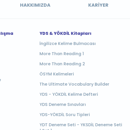
HAKKIMIZDA
KARIYER
alışma
YDS & YÖKDİL Kitapları
İngilizce Kelime Bulmacası
More Than Reading 1
More Than Reading 2
ÖSYM Kelimeleri
e
The Ultimate Vocabulary Builder
YDS - YÖKDİL Kelime Defteri
YDS Deneme Sınavları
YDS-YÖKDİL Soru Tipleri
YDT Deneme Seti - YKSDİL Deneme Seti