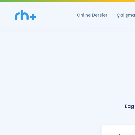
Online Dersler
Çalışma 
Eag