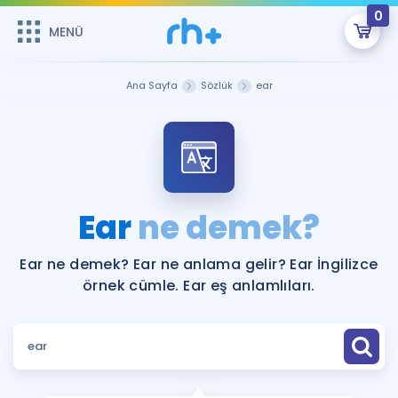
0
MENÜ
MENÜ
Üye Girişi
Ana Sayfa
Sözlük
ear
Online Dersler
Sepetin Şu An Boş.
Çalışma Paketleri
Remzi Hoca ile seni sınava hazırlayacak onlarca eğitim seni
bekliyor!
Kitaplar ve Kaynaklar
GİRİŞ YAP
Ear
ne demek?
Katılımcı Görüşleri
Şifremi Hatırlamıyorum
Ear ne demek? Ear ne anlama gelir? Ear İngilizce
örnek cümle. Ear eş anlamlıları.
ÜYE DEĞİLİM
Faydalı Araçlar
Ücretsiz Kaynaklar
Blog
İngilizce Gramer
Hakkımızda
Kariyer
Sözlük
Soru & Cevap
İletişim