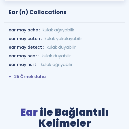
Ear (n) Collocations
ear may ache :
kulak ağrıyabilir
ear may catch :
kulak yakalayabilir
ear may detect :
kulak duyabilir
ear may hear :
kulak duyabilir
ear may hurt :
kulak ağrıyabilir
25 Örnek daha
Ear
ile Bağlantılı
Kelimeler