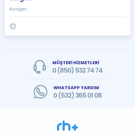
durağan
MÜŞTERİ HİZMETLERİ
0 (850) 532 74 74
WHATSAPP YARDIM
0 (532) 365 01 08