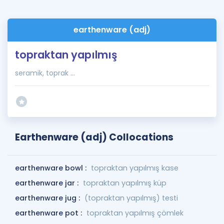
earthenware (adj)
topraktan yapılmış
seramik, toprak ...
Earthenware (adj) Collocations
earthenware bowl :
topraktan yapılmış kase
earthenware jar :
topraktan yapılmış küp
earthenware jug :
(topraktan yapılmış) testi
earthenware pot :
topraktan yapılmış çömlek