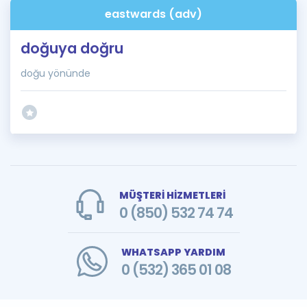
eastwards (adv)
doğuya doğru
doğu yönünde
MÜŞTERİ HİZMETLERİ
0 (850) 532 74 74
WHATSAPP YARDIM
0 (532) 365 01 08