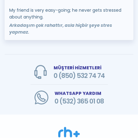
My friend is very easy-going; he never gets stressed
about anything.
Arkadaşım çok rahattır, asla hiçbir şeye stres
yapmaz.
MÜŞTERİ HİZMETLERİ
0 (850) 532 74 74
WHATSAPP YARDIM
0 (532) 365 01 08