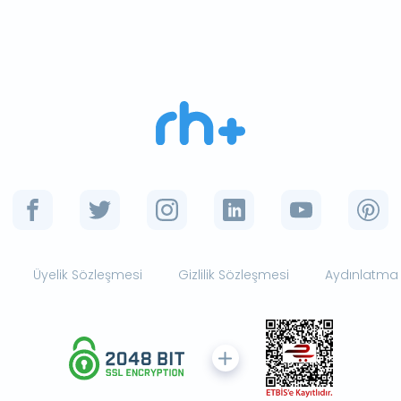
Üyelik Sözleşmesi
Gizlilik Sözleşmesi
Aydınlatma