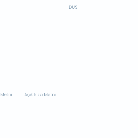
DUS
 Metni
Açık Rıza Metni