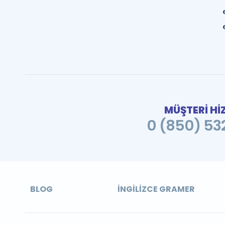
MÜŞTERİ Hİ
0 (850) 532
BLOG
İNGILIZCE GRAMER