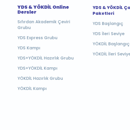
YDS & YÖKDİL Online
YDS & YÖKDİL Ç
Dersler
Paketleri
Sıfırdan Akademik Çeviri
YDS Başlangıç
Grubu
YDS İleri Seviye
YDS Express Grubu
YÖKDİL Başlangıç
YDS Kampı
YÖKDİL İleri Seviy
YDS+YÖKDİL Hazırlık Grubu
YDS+YÖKDİL Kampı
YÖKDİL Hazırlık Grubu
YÖKDİL Kampı