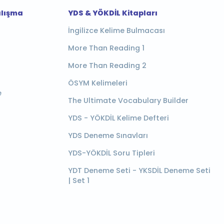
alışma
YDS & YÖKDİL Kitapları
İngilizce Kelime Bulmacası
More Than Reading 1
More Than Reading 2
ÖSYM Kelimeleri
e
The Ultimate Vocabulary Builder
YDS - YÖKDİL Kelime Defteri
YDS Deneme Sınavları
YDS-YÖKDİL Soru Tipleri
YDT Deneme Seti - YKSDİL Deneme Seti
| Set 1