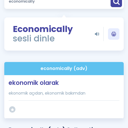
Puan Hesaplama
Rehberlik Aracı
Economically
ÖSYM Sınav Takvimi
sesli dinle
Kampanyalar
Blog
economically (adv)
İngilizce Gramer
ekonomik olarak
ekonomik açıdan, ekonomik bakımdan