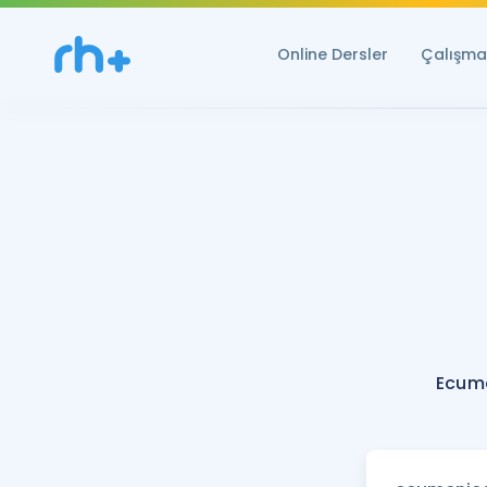
Online Dersler
Çalışma 
Ecume