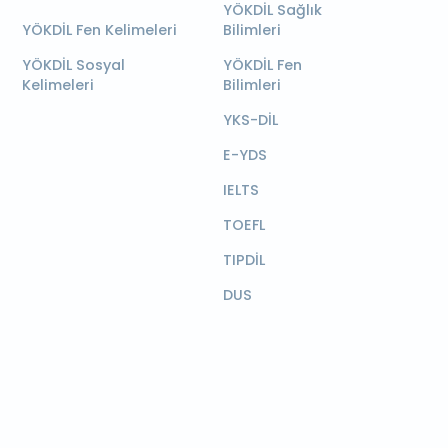
YÖKDİL Sağlık
YÖKDİL Fen Kelimeleri
Bilimleri
YÖKDİL Sosyal
YÖKDİL Fen
Kelimeleri
Bilimleri
YKS-DİL
E-YDS
IELTS
TOEFL
TIPDİL
DUS