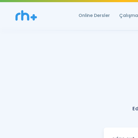
Online Dersler
Çalışma 
E