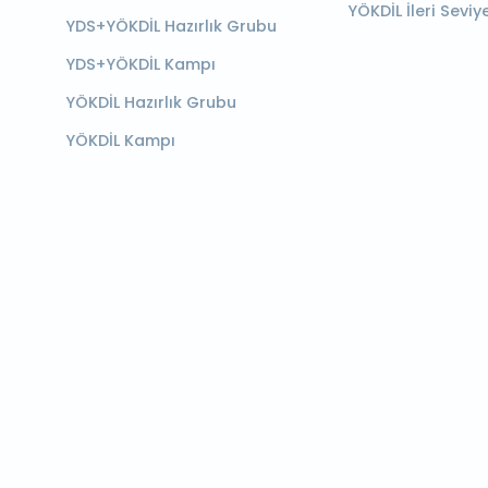
YÖKDİL İleri Seviy
YDS+YÖKDİL Hazırlık Grubu
YDS+YÖKDİL Kampı
YÖKDİL Hazırlık Grubu
YÖKDİL Kampı