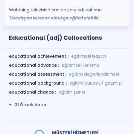
Watching television can be very educational.
Televizyon izlemek oldukça eğitici olabilir.
Educational (adj) Collocations
educational achievement :
eğitimsel başarı
educational advance :
eğitimsel ilerleme
educational assessment :
eğitim değerlendirmesi
educational background :
eğitim durumu/ geçmişi
educational chance :
eğitim şansı
31 Örnek daha
MÜŞTERİ HİZMETLERİ