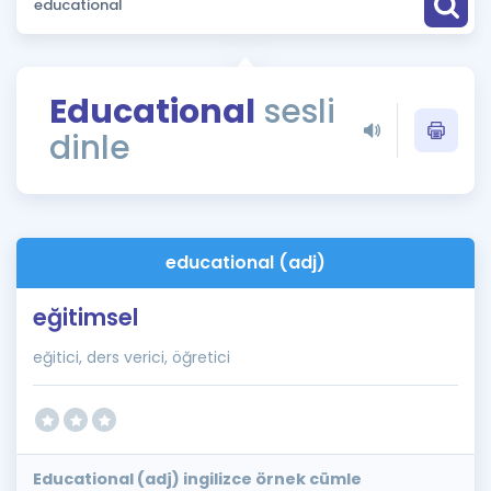
Puan Hesaplama
Rehberlik Aracı
Educational
sesli
ÖSYM Sınav Takvimi
dinle
Kampanyalar
Blog
educational (adj)
İngilizce Gramer
eğitimsel
eğitici, ders verici, öğretici
Educational (adj) ingilizce örnek cümle