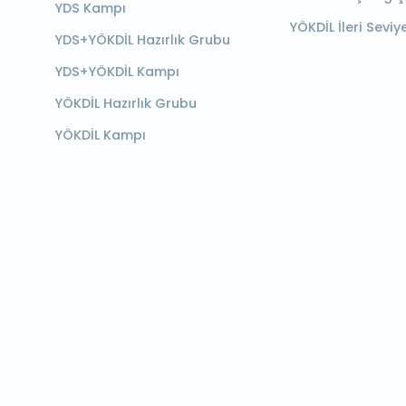
YDS Kampı
YÖKDİL İleri Seviy
YDS+YÖKDİL Hazırlık Grubu
YDS+YÖKDİL Kampı
YÖKDİL Hazırlık Grubu
YÖKDİL Kampı