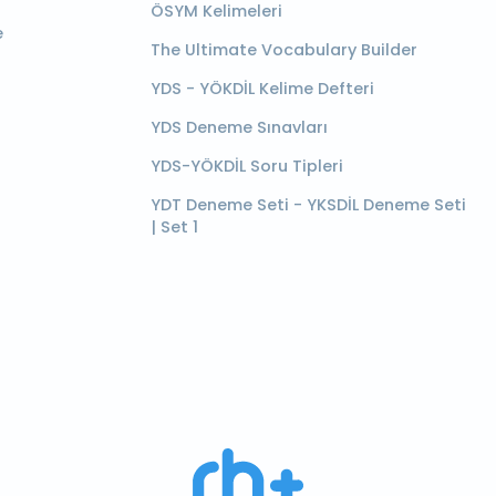
ÖSYM Kelimeleri
e
The Ultimate Vocabulary Builder
YDS - YÖKDİL Kelime Defteri
YDS Deneme Sınavları
YDS-YÖKDİL Soru Tipleri
YDT Deneme Seti - YKSDİL Deneme Seti
| Set 1