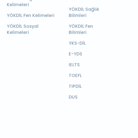
Kelimeleri
YÖKDİL Sağlık
YÖKDİL Fen Kelimeleri
Bilimleri
YÖKDİL Sosyal
YÖKDİL Fen
Kelimeleri
Bilimleri
YKS-DİL
E-YDS
IELTS
TOEFL
TIPDİL
DUS