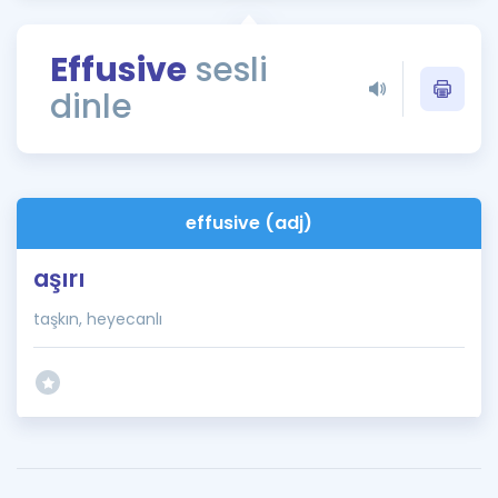
Puan Hesaplama
Effusive
sesli
Rehberlik Aracı
dinle
ÖSYM Sınav Takvimi
Kampanyalar
Blog
effusive (adj)
İngilizce Gramer
aşırı
taşkın, heyecanlı