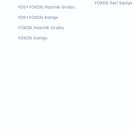
YÖKDİL İleri Seviy
YDS+YÖKDİL Hazırlık Grubu
YDS+YÖKDİL Kampı
YÖKDİL Hazırlık Grubu
YÖKDİL Kampı