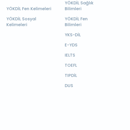
YÖKDİL Sağlık
YÖKDİL Fen Kelimeleri
Bilimleri
YÖKDİL Sosyal
YÖKDİL Fen
Kelimeleri
Bilimleri
YKS-DİL
E-YDS
IELTS
TOEFL
TIPDİL
DUS