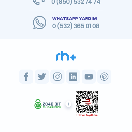
0 (850) 532 74 74
WHATSAPP YARDIM
0 (532) 365 01 08