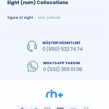
Eight (num) Collocations
figure of eight :
sekiz şeklinde
MÜŞTERİ HİZMETLERİ
0 (850) 532 74 74
WHATSAPP YARDIM
0 (532) 365 01 08