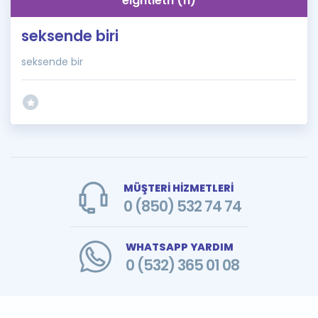
eightieth (n)
seksende biri
seksende bir
MÜŞTERİ HİZMETLERİ
0 (850) 532 74 74
WHATSAPP YARDIM
0 (532) 365 01 08