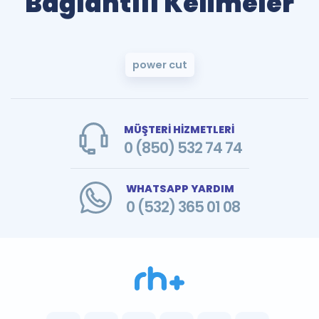
Bağlantılı Kelimeler
power cut
MÜŞTERİ HİZMETLERİ
0 (850) 532 74 74
WHATSAPP YARDIM
0 (532) 365 01 08