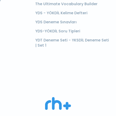
e
The Ultimate Vocabulary Builder
YDS - YÖKDİL Kelime Defteri
YDS Deneme Sınavları
YDS-YÖKDİL Soru Tipleri
YDT Deneme Seti - YKSDİL Deneme Seti
| Set 1