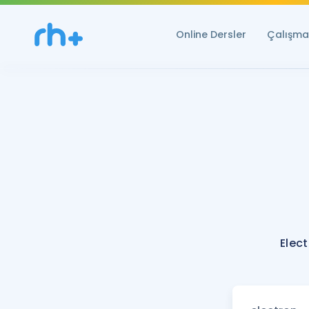
Online Dersler
Çalışma 
Elec