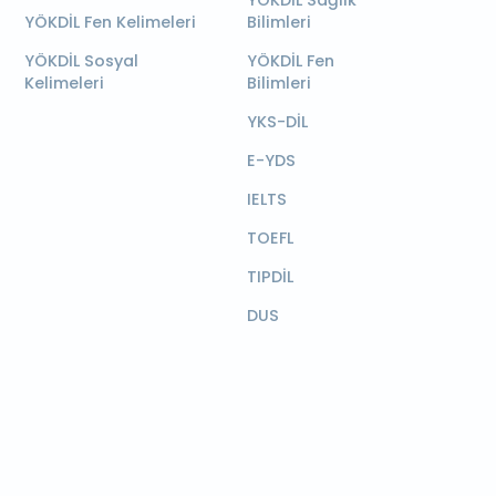
YÖKDİL Sağlık
YÖKDİL Fen Kelimeleri
Bilimleri
YÖKDİL Sosyal
YÖKDİL Fen
Kelimeleri
Bilimleri
YKS-DİL
E-YDS
IELTS
TOEFL
TIPDİL
DUS