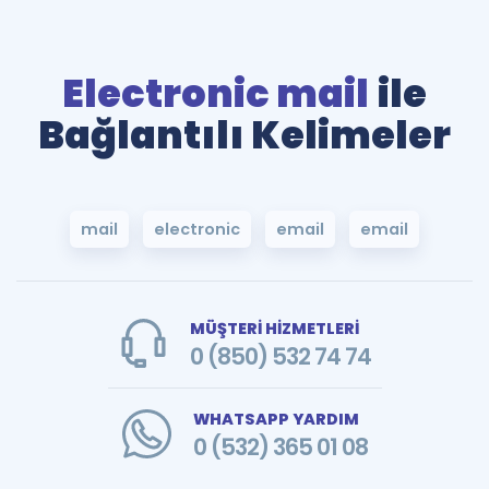
Electronic mail
ile
Bağlantılı Kelimeler
mail
electronic
email
email
MÜŞTERİ HİZMETLERİ
0 (850) 532 74 74
WHATSAPP YARDIM
0 (532) 365 01 08