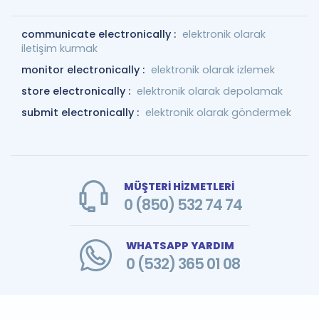
communicate electronically :
elektronik olarak
iletişim kurmak
monitor electronically :
elektronik olarak izlemek
store electronically :
elektronik olarak depolamak
submit electronically :
elektronik olarak göndermek
MÜŞTERİ HİZMETLERİ
0 (850) 532 74 74
WHATSAPP YARDIM
0 (532) 365 01 08