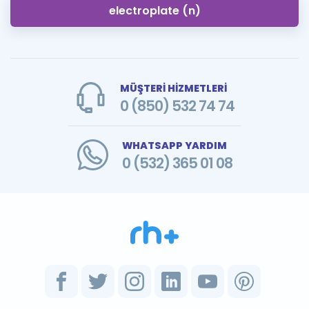
electroplate (n)
MÜŞTERİ HİZMETLERİ
0 (850) 532 74 74
WHATSAPP YARDIM
0 (532) 365 01 08