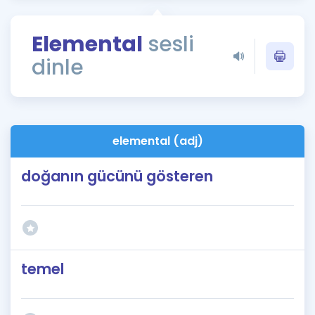
Puan Hesaplama
Elemental
sesli
Rehberlik Aracı
dinle
ÖSYM Sınav Takvimi
Kampanyalar
Blog
elemental (adj)
İngilizce Gramer
doğanın gücünü gösteren
temel