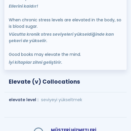
Ellerini kaldır!
When chronic stress levels are elevated in the body, so
is blood sugar.
Vücutta kronik stres seviyeleri yükseldiğinde kan
şekeri de yükselir.
Good books may elevate the mind.
İyi kitaplar zihni geliştirir.
Elevate (v) Collocations
elevate level :
seviyeyi yükseltmek
MÜŞTERİ HİZMETLERİ