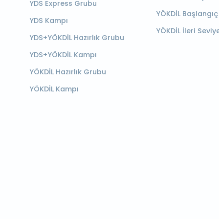
YDS Express Grubu
YÖKDİL Başlangıç
YDS Kampı
YÖKDİL İleri Seviy
YDS+YÖKDİL Hazırlık Grubu
YDS+YÖKDİL Kampı
YÖKDİL Hazırlık Grubu
YÖKDİL Kampı