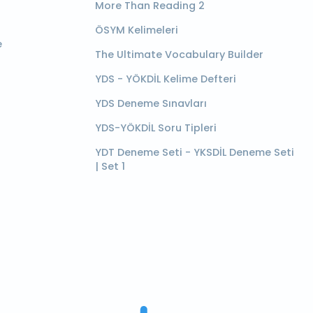
More Than Reading 2
ÖSYM Kelimeleri
e
The Ultimate Vocabulary Builder
YDS - YÖKDİL Kelime Defteri
YDS Deneme Sınavları
YDS-YÖKDİL Soru Tipleri
YDT Deneme Seti - YKSDİL Deneme Seti
| Set 1