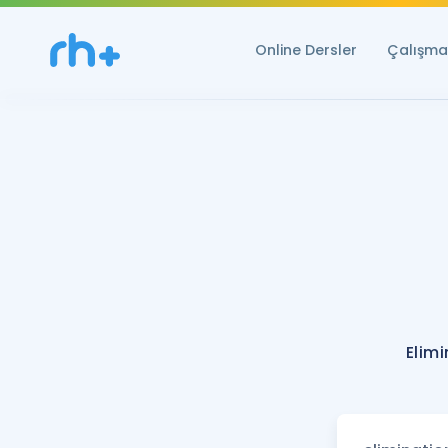
Online Dersler
Çalışma 
Elim