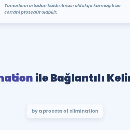
Tümörlerin ortadan kaldırılması oldukça karmaşık bir
cerrahi prosedür olabilir.
nation
ile Bağlantılı Kel
by a process of elimination