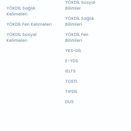
YÖKDİL Sosyal
YÖKDİL Sağlık
Bilimler
Kelimeleri
YÖKDİL Sağlık
YÖKDİL Fen Kelimeleri
Bilimleri
YÖKDİL Sosyal
YÖKDİL Fen
Kelimeleri
Bilimleri
YKS-DİL
E-YDS
IELTS
TOEFL
TIPDİL
DUS