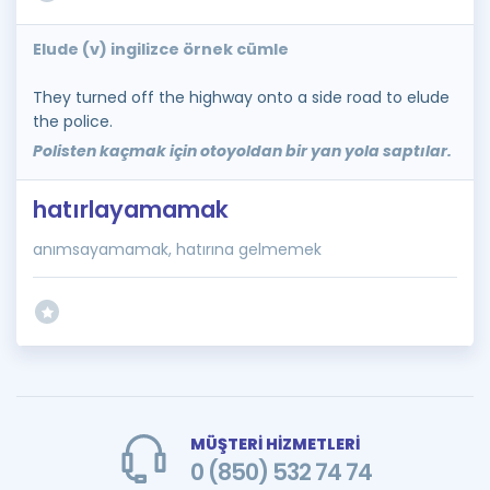
Elude (v) ingilizce örnek cümle
They turned off the highway onto a side road to elude
the police.
Polisten kaçmak için otoyoldan bir yan yola saptılar.
hatırlayamamak
anımsayamamak, hatırına gelmemek
MÜŞTERİ HİZMETLERİ
0 (850) 532 74 74