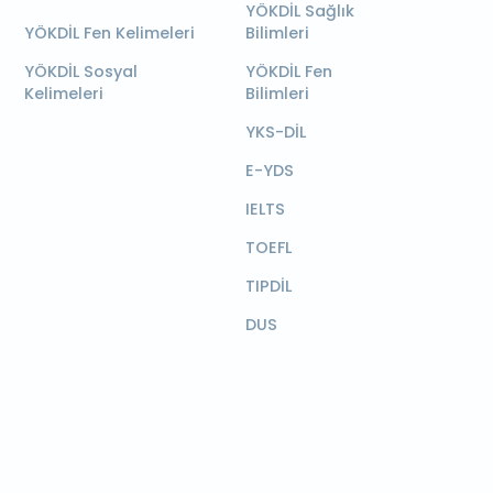
YÖKDİL Sağlık
YÖKDİL Fen Kelimeleri
Bilimleri
YÖKDİL Sosyal
YÖKDİL Fen
Kelimeleri
Bilimleri
YKS-DİL
E-YDS
IELTS
TOEFL
TIPDİL
DUS