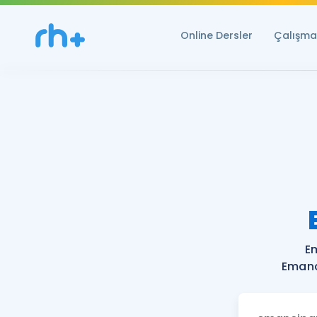
Online Dersler
Çalışma 
E
Emanc