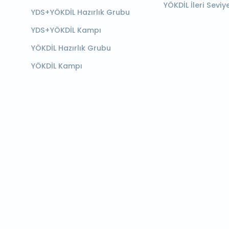
YÖKDİL İleri Seviy
YDS+YÖKDİL Hazırlık Grubu
YDS+YÖKDİL Kampı
YÖKDİL Hazırlık Grubu
YÖKDİL Kampı