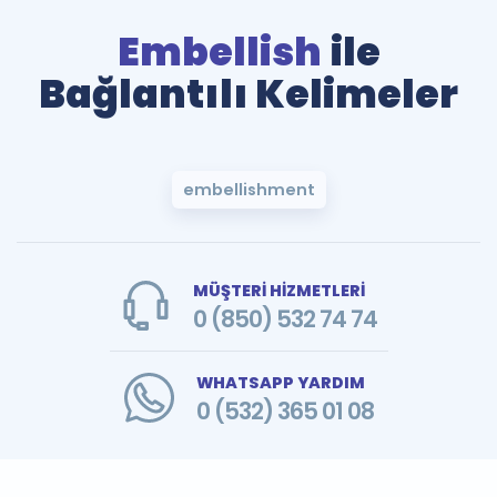
Embellish
ile
Bağlantılı Kelimeler
embellishment
MÜŞTERİ HİZMETLERİ
0 (850) 532 74 74
WHATSAPP YARDIM
0 (532) 365 01 08