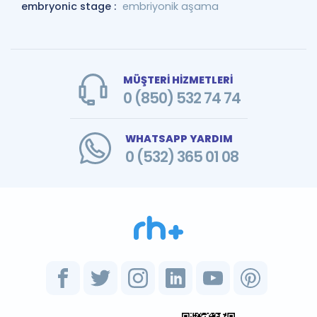
embryonic stage :
embriyonik aşama
MÜŞTERİ HİZMETLERİ
0 (850) 532 74 74
WHATSAPP YARDIM
0 (532) 365 01 08