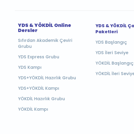
YDS & YÖKDİL Online
YDS & YÖKDİL Ç
Dersler
Paketleri
Sıfırdan Akademik Çeviri
YDS Başlangıç
Grubu
YDS İleri Seviye
YDS Express Grubu
YÖKDİL Başlangıç
YDS Kampı
YÖKDİL İleri Seviy
YDS+YÖKDİL Hazırlık Grubu
YDS+YÖKDİL Kampı
YÖKDİL Hazırlık Grubu
YÖKDİL Kampı