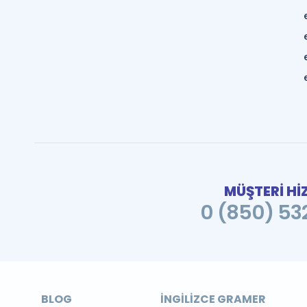
MÜŞTERİ Hİ
0 (850) 532
BLOG
İNGILIZCE GRAMER