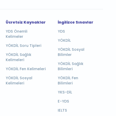
Ücretsiz Kaynaklar
İngilizce Sınavlar
YDS Önemli
YDS
Kelimeler
YÖKDİL
YÖKDİL Soru Tipleri
YÖKDİL Sosyal
YÖKDİL Sağlık
Bilimler
Kelimeleri
YÖKDİL Sağlık
YÖKDİL Fen Kelimeleri
Bilimleri
YÖKDİL Sosyal
YÖKDİL Fen
Kelimeleri
Bilimleri
YKS-DİL
E-YDS
IELTS