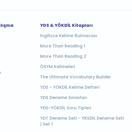
alışma
YDS & YÖKDİL Kitapları
İngilizce Kelime Bulmacası
More Than Reading 1
More Than Reading 2
ÖSYM Kelimeleri
e
The Ultimate Vocabulary Builder
YDS - YÖKDİL Kelime Defteri
YDS Deneme Sınavları
YDS-YÖKDİL Soru Tipleri
YDT Deneme Seti - YKSDİL Deneme Seti
| Set 1