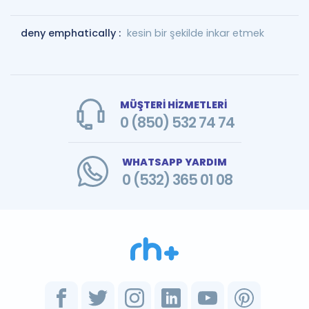
deny emphatically :
kesin bir şekilde inkar etmek
MÜŞTERİ HİZMETLERİ
0 (850) 532 74 74
WHATSAPP YARDIM
0 (532) 365 01 08