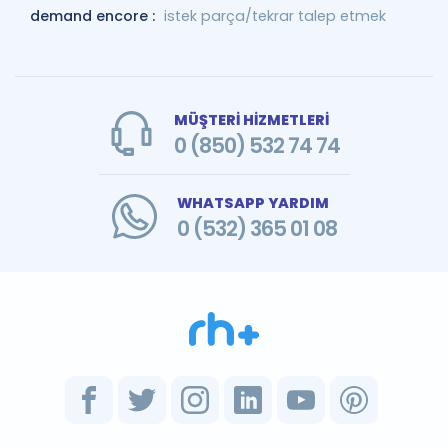
demand encore :
istek parça/tekrar talep etmek
MÜŞTERİ HİZMETLERİ
0 (850) 532 74 74
WHATSAPP YARDIM
0 (532) 365 01 08