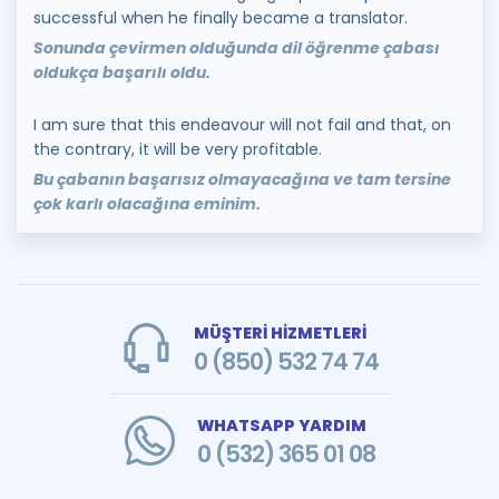
successful when he finally became a translator.
Sonunda çevirmen olduğunda dil öğrenme çabası
oldukça başarılı oldu.
I am sure that this endeavour will not fail and that, on
the contrary, it will be very profitable.
Bu çabanın başarısız olmayacağına ve tam tersine
çok karlı olacağına eminim.
MÜŞTERİ HİZMETLERİ
0 (850) 532 74 74
WHATSAPP YARDIM
0 (532) 365 01 08