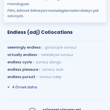
monologues.
Film, bitmek bilmeyen monologlarından dolayı çok
sıkıcıydı.
Endless (adj) Collocations
seemingly endless :
görünüşte sonsuz
virtually endless :
neredeyse sonsuz
endless cycle :
sonsuz döngü
endless pleasure :
sonsuz zevk
endless pursuit :
sonsuz takip
4 Örnek daha