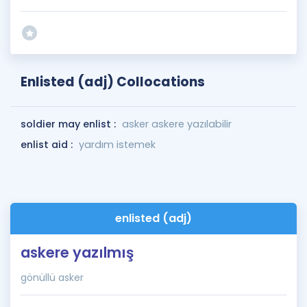
Enlisted (adj) Collocations
soldier may enlist :
asker askere yazılabilir
enlist aid :
yardım istemek
enlisted (adj)
askere yazılmış
gönüllü asker