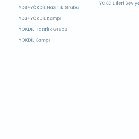
YÖKDİL İleri Seviy
YDS+YÖKDİL Hazırlık Grubu
YDS+YÖKDİL Kampı
YÖKDİL Hazırlık Grubu
YÖKDİL Kampı