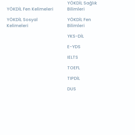
YÖKDİL Sağlık
YÖKDİL Fen Kelimeleri
Bilimleri
YÖKDİL Sosyal
YÖKDİL Fen
Kelimeleri
Bilimleri
YKS-DİL
E-YDS
IELTS
TOEFL
TIPDİL
DUS