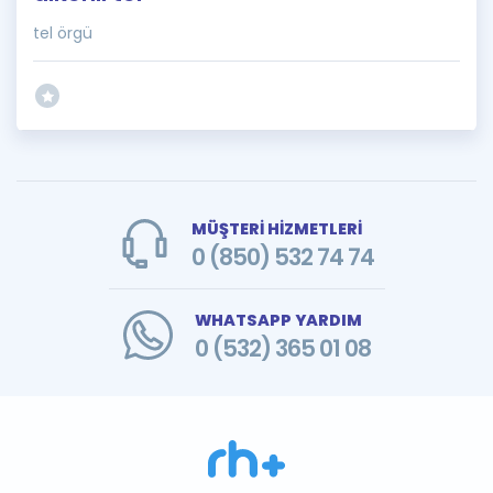
tel örgü
MÜŞTERİ HİZMETLERİ
0 (850) 532 74 74
WHATSAPP YARDIM
0 (532) 365 01 08